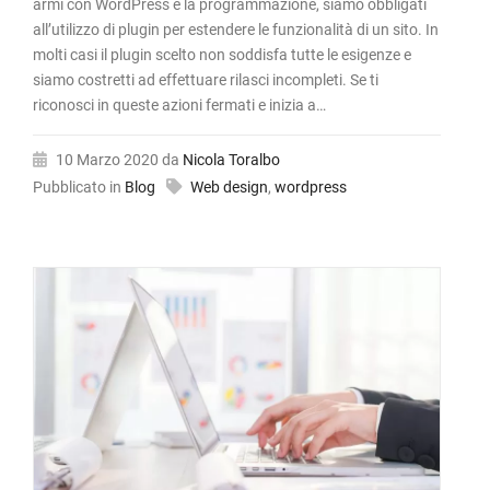
armi con WordPress e la programmazione, siamo obbligati
all’utilizzo di plugin per estendere le funzionalità di un sito. In
molti casi il plugin scelto non soddisfa tutte le esigenze e
siamo costretti ad effettuare rilasci incompleti. Se ti
riconosci in queste azioni fermati e inizia a…
10 Marzo 2020
da
Nicola Toralbo
Pubblicato in
Blog
Web design
,
wordpress