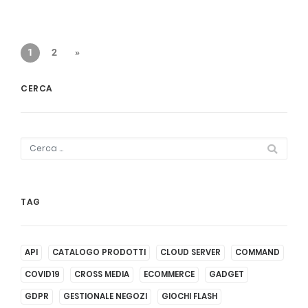
1
2
»
CERCA
TAG
API
CATALOGO PRODOTTI
CLOUD SERVER
COMMAND
COVID19
CROSS MEDIA
ECOMMERCE
GADGET
GDPR
GESTIONALE NEGOZI
GIOCHI FLASH