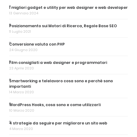
I migliori gadget e utility per web designer e web developer
13 Gennaio 2024
Posizionamento sui Motori di Ricerca, Regole Base SEO
11 Luglio 2021
Conversione valuta con PHP
24 Giugno 2020
Film consigliati a web designer e programmatori
23 Aprile 2020
Smartworking e telelavoro cosa sono e perchè sono
importanti
14 Marzo 2020
WordPress Hooks, cosa sono e come utilizzarli
10 Marzo 2020
4 strategie da seguire per migliorare un sito web
4 Marzo 2020