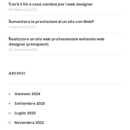
Cos’è il 5G e cosa cambia per i web designer
19 Febbraio 2020
Aumentare le prestazioni di un sito con WebP
9 Gennaio 2020
Realizzare un sito web professionale evitando web
designer principianti.
23 Dicembre 2019
ARCHIVI
Gennaio 2024
Settembre 2023
Luglio 2023
Novembre 2022