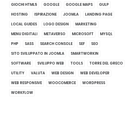
GIOCHI HTML5
GOOGLE
GOOGLE MAPS
GULP
HOSTING
ISPIRAZIONE
JOOMLA
LANDING PAGE
LOCAL GUIDES
LOGO DESIGN
MARKETING
MENU DIGITALI
METAVERSO
MICROSOFT
MYSQL
PHP
SASS
SEARCH CONSOLE
SEF
SEO
SITO SVILUPPATO IN JOOMLA
SMARTWORKIN
SOFTWARE
SVILUPPO WEB
TOOLS
TORRE DEL GRECO
UTILITY
VALUTA
WEB DESIGN
WEB DEVELOPER
WEB RESPONSIVE
WOOCOMERCE
WORDPRESS
WORKFLOW