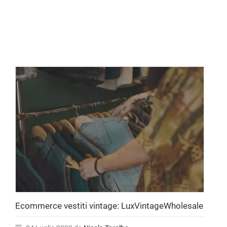
Ecommerce vestiti vintage: LuxVintageWholesale