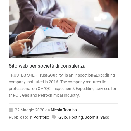
Sito web per società di consulenza
TRUSTEQ SRL– Trust&Quality- is an Inspection&Expediting
company instituted in 2016. The company matures its
professional on QA/QC, Inspection & Expediting services for
the Oil, Gas and Petrochimical Industry.
22 Maggio 2020
da
Nicola Toralbo
Pubblicato in
Portfolio
Gulp
,
Hosting
,
Joomla
,
Sass