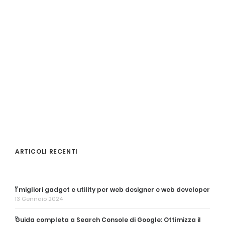
ARTICOLI RECENTI
I migliori gadget e utility per web designer e web developer
13 Gennaio 2024
Guida completa a Search Console di Google: Ottimizza il