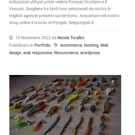
indicazioni utili per poter vedere Pompei, Ercolano e il
Vesuvio. Scegliere tra tanti tour selezionati da noi tra le
migliori agenzie presenti sul territorio. Acquistare nel nostro
shop online il ricordo di Pompei. Seepompeii.it
19 Novembre 2022
da
Nicola Toralbo
Pubblicato in
Portfolio
ecommerce
,
Hosting
,
Web
design
,
web responsive
,
Woocomerce
,
wordpress