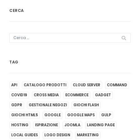
CERCA
TAG
API
CATALOGO PRODOTTI
CLOUD SERVER
COMMAND
COVID19
CROSS MEDIA
ECOMMERCE
GADGET
GDPR
GESTIONALE NEGOZI
GIOCHI FLASH
GIOCHI HTML5
GOOGLE
GOOGLE MAPS
GULP
HOSTING
ISPIRAZIONE
JOOMLA
LANDING PAGE
LOCAL GUIDES
LOGO DESIGN
MARKETING