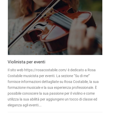
Violinista per eventi
Il sito web https://rosacostabile.com/ è dedicato a Rosa
Costabile musicista per eventi. La sezione “Su di me”
fornisce informazioni dettagliate su Rosa Costabile, la sua
formazione musicale e la sua esperienza professionale. È
possibile conoscere la sua passione per il violino e come
utilizza la sua abilità per aggiungere un tocco di classe ed
eleganza agli eventi….