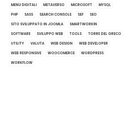
MENU DIGITALI
METAVERSO
MICROSOFT
MYSQL
PHP
SASS
SEARCH CONSOLE
SEF
SEO
SITO SVILUPPATO IN JOOMLA
SMARTWORKIN
SOFTWARE
SVILUPPO WEB
TOOLS
TORRE DEL GRECO
UTILITY
VALUTA
WEB DESIGN
WEB DEVELOPER
WEB RESPONSIVE
WOOCOMERCE
WORDPRESS
WORKFLOW