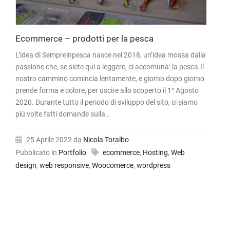
Ecommerce – prodotti per la pesca
L’idea di Sempreinpesca nasce nel 2018, un’idea mossa dalla
passione che, se siete qui a leggere, ci accomuna: la pesca.Il
nostro cammino comincia lentamente, e giorno dopo giorno
prende forma e colore, per uscire allo scoperto il 1° Agosto
2020. Durante tutto il periodo di sviluppo del sito, ci siamo
più volte fatti domande sulla…
25 Aprile 2022
da
Nicola Toralbo
Pubblicato in
Portfolio
ecommerce
,
Hosting
,
Web
design
,
web responsive
,
Woocomerce
,
wordpress