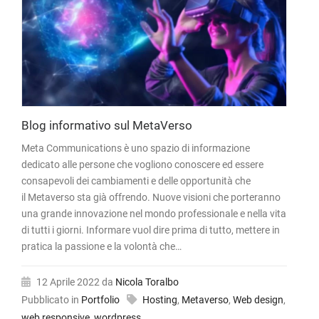
Blog informativo sul MetaVerso
Meta Communications è uno spazio di informazione
dedicato alle persone che vogliono conoscere ed essere
consapevoli dei cambiamenti e delle opportunità che
il Metaverso sta già offrendo. Nuove visioni che porteranno
una grande innovazione nel mondo professionale e nella vita
di tutti i giorni. Informare vuol dire prima di tutto, mettere in
pratica la passione e la volontà che…
12 Aprile 2022
da
Nicola Toralbo
Pubblicato in
Portfolio
Hosting
,
Metaverso
,
Web design
,
web responsive
,
wordpress