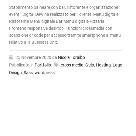
Stabilimento balneare con bar, ristorante e organizzazione
eventi. Digital Dew ha realizzato per il cliente: Menu digitale
Ristorante Menu digitale Bar Menu digitale Pizzeria
Frontend responsive desktop, Funzioni crossmedia con
scanzione qr code per accesso tramite smartphone al menu
relativo alla Business Unit.
25 Novembre 2020
da
Nicola Toralbo
Pubblicato in
Portfolio
cross media
,
Gulp
,
Hosting
,
Logo
Design
,
Sass
,
wordpress