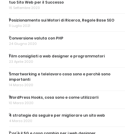
tuo Sito Web per il Successo
16 Settembre 2023
Posizionamento sui Motori di Ricerca, Regole Base SEO
11 Luglio 2021
Conversione valuta con PHP
24 Giugno 2020
Film consigliati a web designer e programmatori
23 Aprile 2020
Smartworking e telelavoro cosa sono e perchè sono
importanti
14 Marzo 2020
WordPress Hooks, cosa sono e come utilizzarli
10 Marzo 2020
4 strategie da seguire per migliorare un sito web
4 Marzo 2020
Cos’è il 5G e cosa cambia per i web designer