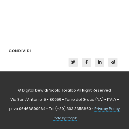
CONDIVIDI
© Digital Dew di Nicola Toralbo All Right Reserved
Via Sant'Antonio, 5 - 80059 - Torre del Greco (NA) - ITALY -
p.iva 06468890964 - Tel (+39) 393 3358860 -
Privacy Policy
Photo by freepik