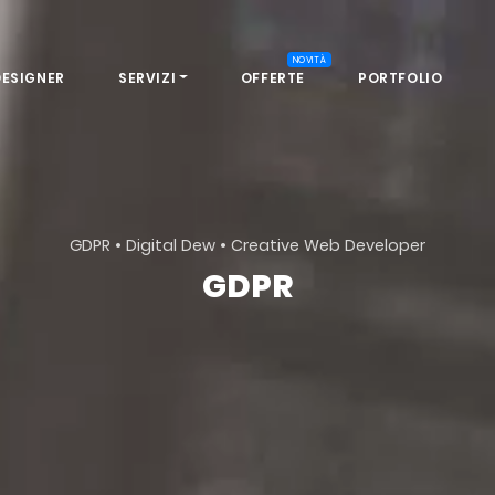
NOVITÀ
DESIGNER
SERVIZI
OFFERTE
PORTFOLIO
GDPR • Digital Dew • Creative Web Developer
GDPR