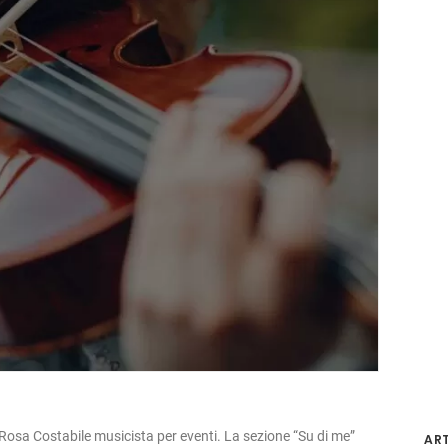
 Rosa Costabile musicista per eventi. La sezione “Su di me”
ART