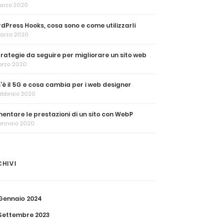
Marzo 2020
dPress Hooks, cosa sono e come utilizzarli
Marzo 2020
trategie da seguire per migliorare un sito web
arzo 2020
’è il 5G e cosa cambia per i web designer
ebbraio 2020
entare le prestazioni di un sito con WebP
ennaio 2020
CHIVI
Gennaio 2024
Settembre 2023