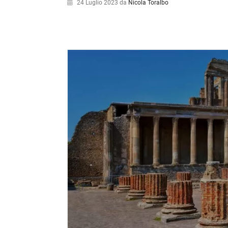
24 Luglio 2023
da
Nicola Toralbo