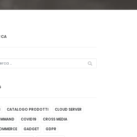
RCA
G
I
CATALOGO PRODOTTI
CLOUD SERVER
OMMAND
COVID19
CROSS MEDIA
OMMERCE
GADGET
GDPR