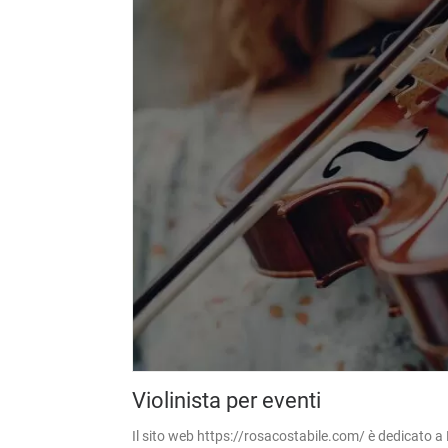
Violinista per eventi
Il sito web https://rosacostabile.com/ è dedicato a