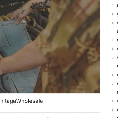
VintageWholesale