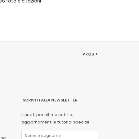
o foto e citazioni
PROS
ISCRIVITI ALLA NEWSLETTER
Iscriviti per ultime notizie,
aggiornamenti e tutorial speciali
ine