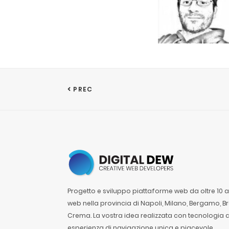
PREC
Progetto e sviluppo piattaforme web da oltre 10 ann
web nella provincia di Napoli, Milano, Bergamo, B
Crema. La vostra idea realizzata con tecnologia
esperienza di navigazione unica e piacevole.