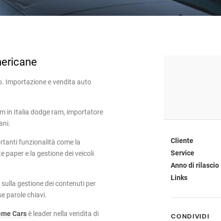
mericane
o. Importazione e vendita auto
m in Italia dodge ram, importatore
ani.
Cliente
rtanti funzionalità come la
Service
 paper e la gestione dei veicoli
Anno di rilascio
Links
 sulla gestione dei contenuti per
se parole chiavi.
eme Cars
è leader nella vendita di
CONDIVIDI