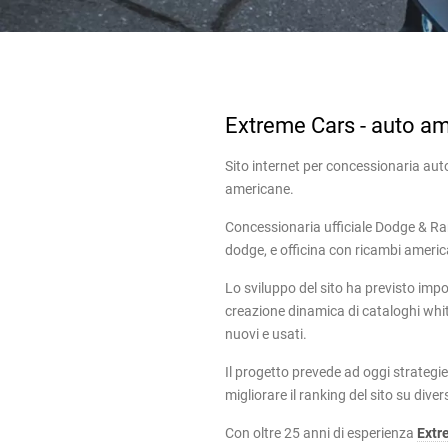
Extreme Cars - auto a
Sito internet per concessionaria aut
americane.
Concessionaria ufficiale Dodge & Ra
dodge, e officina con ricambi americ
Lo sviluppo del sito ha previsto impo
creazione dinamica di cataloghi white
nuovi e usati.
Il progetto prevede ad oggi strategie
migliorare il ranking del sito su diver
Con oltre 25 anni di esperienza
Extr