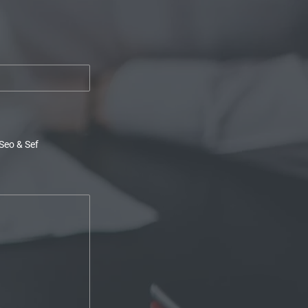
Seo & Sef