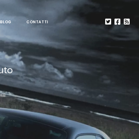
BLOG
CONTATTI
uto
WEB