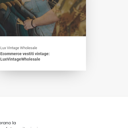
Lux Vintage Wholesale
Ecommerce vestiti vintage:
LuxVintageWholesale
orano la