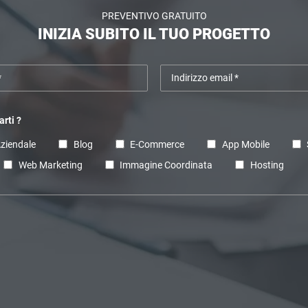
PREVENTIVO GRATUITO
INIZIA SUBITO IL TUO PROGETTO
rti ?
Aziendale
Blog
E-Commerce
App Mobile
Web Marketing
Immagine Coordinata
Hosting