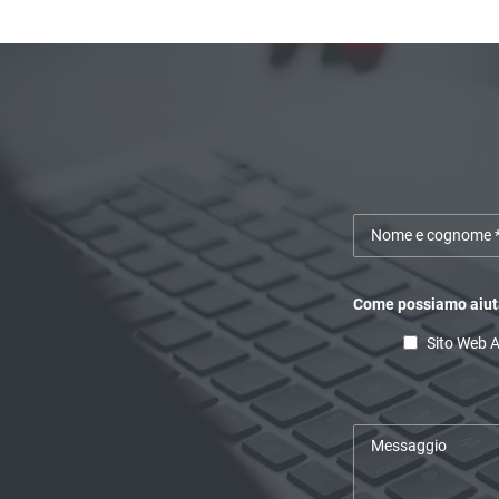
Come possiamo aiuta
Sito Web 