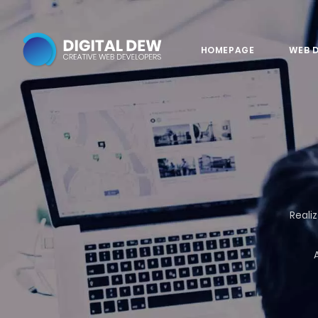
HOMEPAGE
WEB 
Realiz