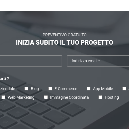
PREVENTIVO GRATUITO
INIZIA SUBITO IL TUO PROGETTO
rti ?
Aziendale
Blog
E-Commerce
App Mobile
Web Marketing
Immagine Coordinata
Hosting