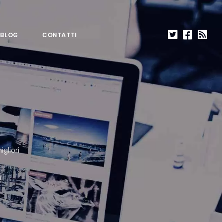
BLOG
CONTATTI
igliori
.