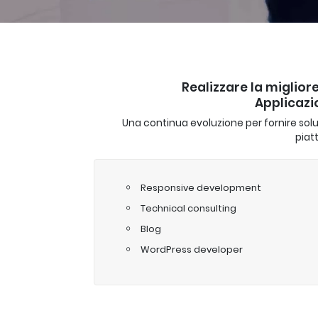
Realizzare la migliore
Applicazi
Una continua evoluzione per fornire soluzi
piat
Responsive development
Technical consulting
Blog
WordPress developer