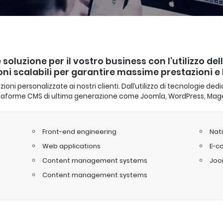
 soluzione per il vostro business con l’utilizzo del
oni scalabili per garantire massime prestazioni e 
oni personalizzate ai nostri clienti. Dall’utilizzo di tecnologie de
taforme CMS di ultima generazione come Joomla, WordPress, Mag
Front-end engineering
Nat
Web applications
E-c
Content management systems
Joo
Content management systems