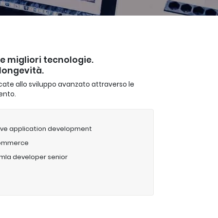
le migliori tecnologie.
longevità.
dicate allo sviluppo avanzato attraverso le
ento.
ive application development
ommerce
mla developer senior