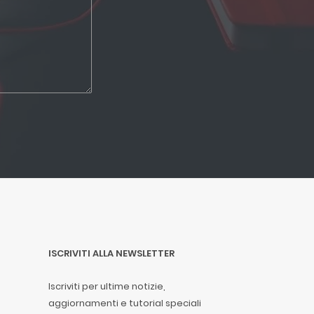
ISCRIVITI ALLA NEWSLETTER
Iscriviti per ultime notizie,
aggiornamenti e tutorial speciali