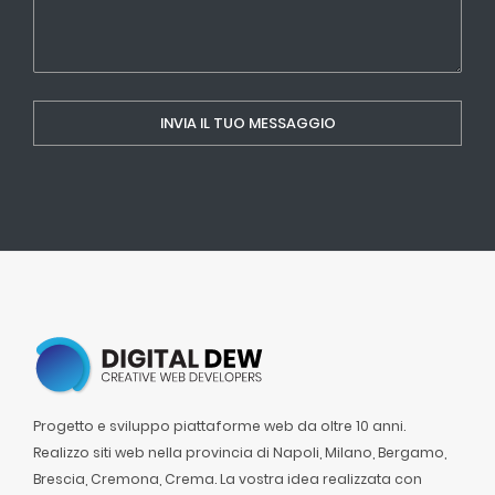
Progetto e sviluppo piattaforme web da oltre 10 anni.
Realizzo siti web nella provincia di Napoli, Milano, Bergamo,
Brescia, Cremona, Crema. La vostra idea realizzata con