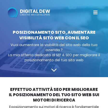
POSIZIONAMENTO SITO, AUMENTARE
VISIBILITÀ SITO WEB CON IL SEO
Vuoi aumentare la visibilità del sito web della tua
azienda ?
La mia offerta dedicata al SEF & SEO per migliorare il
posizionamento del tuo sito web
EFFETTUO ATTIVITÀ SEO PER MIGLIORARE
IL POSIZIONAMENTO DEL TUO SITO WEB SUI
MOTORI DI RICERCA
Il posizionamento sui motori di ricerca è fondamentale