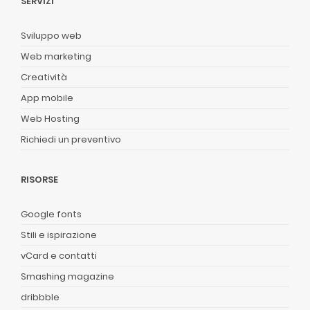
SERVIZI
Sviluppo web
Web marketing
Creatività
App mobile
Web Hosting
Richiedi un preventivo
RISORSE
Google fonts
Stili e ispirazione
vCard e contatti
Smashing magazine
dribbble