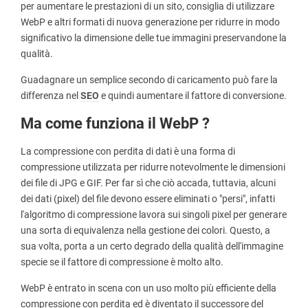
per aumentare le prestazioni di un sito, consiglia di utilizzare
WebP e altri formati di nuova generazione per ridurre in modo
significativo la dimensione delle tue immagini preservandone la
qualità.
Guadagnare un semplice secondo di caricamento può fare la
differenza nel
SEO
e quindi aumentare il fattore di conversione.
Ma come funziona il WebP ?
La compressione con perdita di dati è una forma di
compressione utilizzata per ridurre notevolmente le dimensioni
dei file di JPG e GIF. Per far sì che ciò accada, tuttavia, alcuni
dei dati (pixel) del file devono essere eliminati o "persi", infatti
l'algoritmo di compressione lavora sui singoli pixel per generare
una sorta di equivalenza nella gestione dei colori. Questo, a
sua volta, porta a un certo degrado della qualità dell'immagine
specie se il fattore di compressione è molto alto.
WebP è entrato in scena con un uso molto più efficiente della
compressione con perdita ed è diventato il successore del