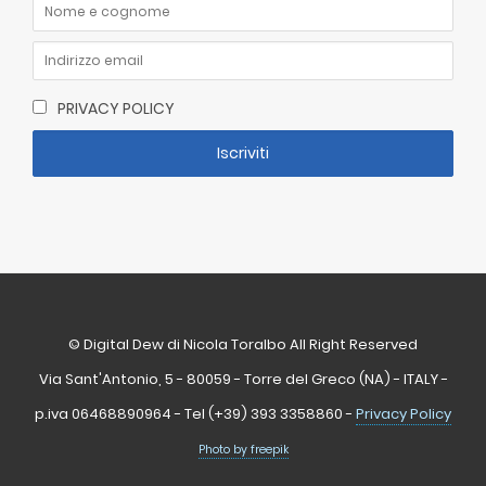
PRIVACY POLICY
© Digital Dew di Nicola Toralbo All Right Reserved
Via Sant'Antonio, 5 - 80059 - Torre del Greco (NA) - ITALY -
p.iva 06468890964 - Tel (+39) 393 3358860 -
Privacy Policy
Photo by freepik