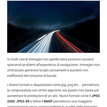
In molti casi le immagini non gestite bene possono causare
spiacevoli problemi all'esperienza di navigazione. Immagini non
ottimizzate generano lunghi caricamenti e aumenti non
indifferenti del consumo di banda.
I diversi formati a disposizione come jpg, png etc... permettono
la compressione con ottimi algoritmi, ma questo non basta per
aumentare le prestazioni di un sito. Nuovi formati come il
JPEG
2000
,
JPEG XR
e infine il
WebP
permettono una maggiore
compressione senza compromettere la qualità delle immagini.