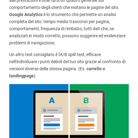
alle prestazioni è utile farsi un quadro generale sul
comportamento degli utenti che visitano le pagine del sito.
Google Analytics
è lo strumento che permette un analisi
completa del sito: tempo medio trascorso per pagina,
comportamenti, frequenza di rimbalzo, tutti dati che, se
analizzati in modo corretto, possono suggerire ed evidenziare
problemi di navigazione.
Un altro test consigliato è l'A/B split test, efficace
nell'individuare i punti deboli del tuo sito grazie al confronto di
versioni diverse della stessa pagina. (Es.
carrello o
landingpage
).