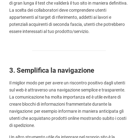
di gran lunga il test che validerà il tuo sito in maniera definitiva.
La scelta dei collaboratori deve comprendere utenti
appartenenti al target di riferimento, addetti ai lavori e
potenziali acquirenti di seconda fascia, utenti che potrebbero
essere interessati al tuo prodotto/servizio.
3. Semplifica la navigazione
Il miglior modo per per avere un riscontro positivo dagli utenti
sul web è attraverso una navigazione semplice e trasparente.
La comunicazione ha molta importanza ed è utile evitare di
creare blocchi di informazioni frammentate durante la
navigazione: per esempio informare in maniera anticipata gli
utenti che acquistano prodotti online mostrando subito i costi
di spedizione.
Un altro strumento utile da integrare nel proprio sito è la