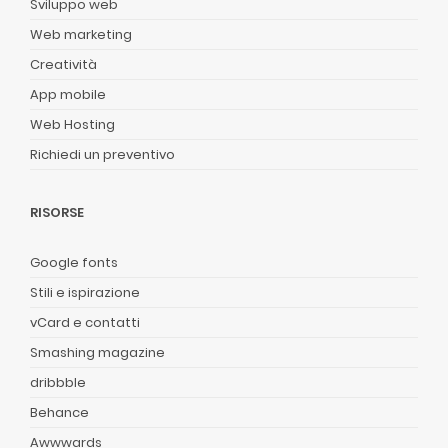
Sviluppo web
Web marketing
Creatività
App mobile
Web Hosting
Richiedi un preventivo
RISORSE
Google fonts
Stili e ispirazione
vCard e contatti
Smashing magazine
dribbble
Behance
Awwwards