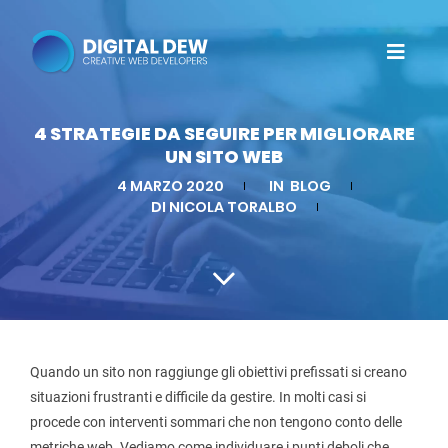
4 STRATEGIE DA SEGUIRE PER MIGLIORARE
UN SITO WEB
4 MARZO 2020
IN
BLOG
DI NICOLA TORALBO
Quando un sito non raggiunge gli obiettivi prefissati si creano
situazioni frustranti e difficile da gestire. In molti casi si
procede con interventi sommari che non tengono conto delle
metriche web. Vediamo come individuare i punti deboli che