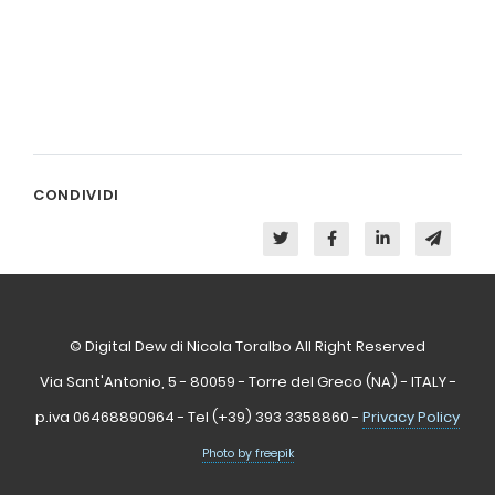
CONDIVIDI
© Digital Dew di Nicola Toralbo All Right Reserved
Via Sant'Antonio, 5 - 80059 - Torre del Greco (NA) - ITALY -
p.iva 06468890964 - Tel (+39) 393 3358860 -
Privacy Policy
Photo by freepik