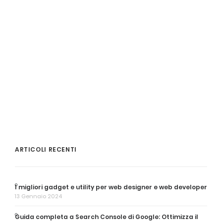
ARTICOLI RECENTI
I migliori gadget e utility per web designer e web developer
13 Gennaio 2024
Guida completa a Search Console di Google: Ottimizza il