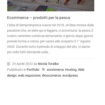
Ecommerce – prodotti per la pesca
L’idea di Sempreinpesca nasce nel 2018, un’idea mossa dalla
passione che, se siete qui a leggere, ci accomuna: la pesca.Il
nostro cammino comincia lentamente, e giorno dopo giorno
prende forma e colore, per uscire allo scoperto il 1° Agosto
2020. Durante tutto il periodo di sviluppo del sito, ci siamo
più volte fatti domande sulla…
25 Aprile 2022
da
Nicola Toralbo
Pubblicato in
Portfolio
ecommerce
,
Hosting
,
Web
design
,
web responsive
,
Woocomerce
,
wordpress