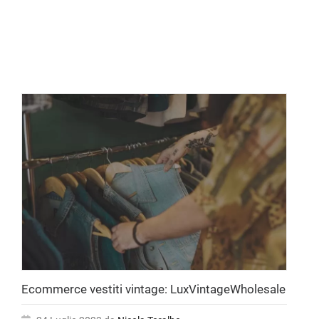
Ecommerce vestiti vintage: LuxVintageWholesale