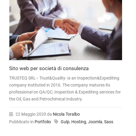
Sito web per società di consulenza
TRUSTEQ SRL– Trust&Quality- is an Inspection&Expediting
company instituted in 2016. The company matures its
professional on QA/QC, Inspection & Expediting services for
the Oil, Gas and Petrochimical Industry.
22 Maggio 2020
da
Nicola Toralbo
Pubblicato in
Portfolio
Gulp
,
Hosting
,
Joomla
,
Sass