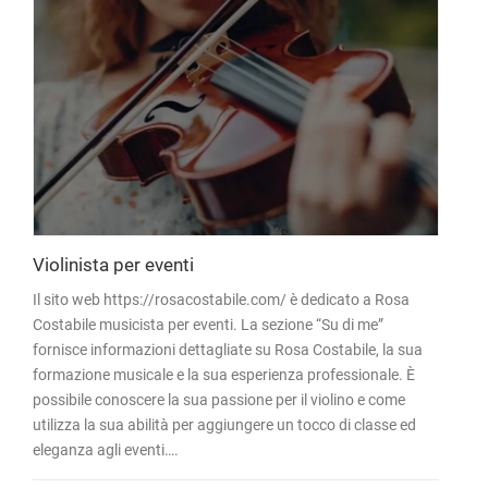
Violinista per eventi
Il sito web https://rosacostabile.com/ è dedicato a Rosa
Costabile musicista per eventi. La sezione “Su di me”
fornisce informazioni dettagliate su Rosa Costabile, la sua
formazione musicale e la sua esperienza professionale. È
possibile conoscere la sua passione per il violino e come
utilizza la sua abilità per aggiungere un tocco di classe ed
eleganza agli eventi….