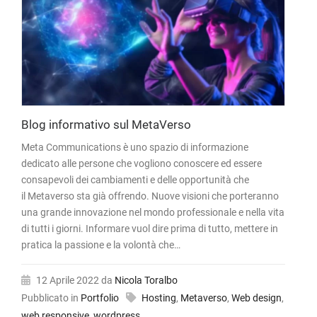
Blog informativo sul MetaVerso
Meta Communications è uno spazio di informazione
dedicato alle persone che vogliono conoscere ed essere
consapevoli dei cambiamenti e delle opportunità che
il Metaverso sta già offrendo. Nuove visioni che porteranno
una grande innovazione nel mondo professionale e nella vita
di tutti i giorni. Informare vuol dire prima di tutto, mettere in
pratica la passione e la volontà che…
12 Aprile 2022
da
Nicola Toralbo
Pubblicato in
Portfolio
Hosting
,
Metaverso
,
Web design
,
web responsive
,
wordpress