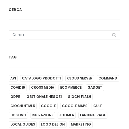
CERCA
TAG
API
CATALOGO PRODOTTI
CLOUD SERVER
COMMAND
COVID19
CROSS MEDIA
ECOMMERCE
GADGET
GDPR
GESTIONALE NEGOZI
GIOCHI FLASH
GIOCHI HTML5
GOOGLE
GOOGLE MAPS
GULP
HOSTING
ISPIRAZIONE
JOOMLA
LANDING PAGE
LOCAL GUIDES
LOGO DESIGN
MARKETING