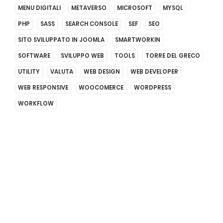
MENU DIGITALI
METAVERSO
MICROSOFT
MYSQL
PHP
SASS
SEARCH CONSOLE
SEF
SEO
SITO SVILUPPATO IN JOOMLA
SMARTWORKIN
SOFTWARE
SVILUPPO WEB
TOOLS
TORRE DEL GRECO
UTILITY
VALUTA
WEB DESIGN
WEB DEVELOPER
WEB RESPONSIVE
WOOCOMERCE
WORDPRESS
WORKFLOW