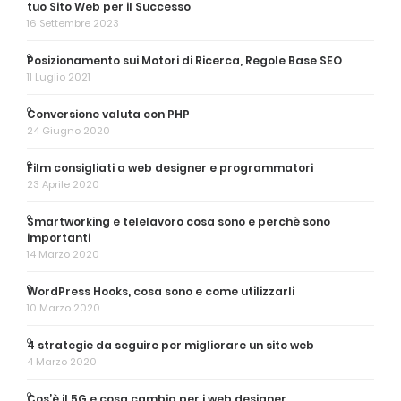
tuo Sito Web per il Successo
16 Settembre 2023
Posizionamento sui Motori di Ricerca, Regole Base SEO
11 Luglio 2021
Conversione valuta con PHP
24 Giugno 2020
Film consigliati a web designer e programmatori
23 Aprile 2020
Smartworking e telelavoro cosa sono e perchè sono
importanti
14 Marzo 2020
WordPress Hooks, cosa sono e come utilizzarli
10 Marzo 2020
4 strategie da seguire per migliorare un sito web
4 Marzo 2020
Cos’è il 5G e cosa cambia per i web designer