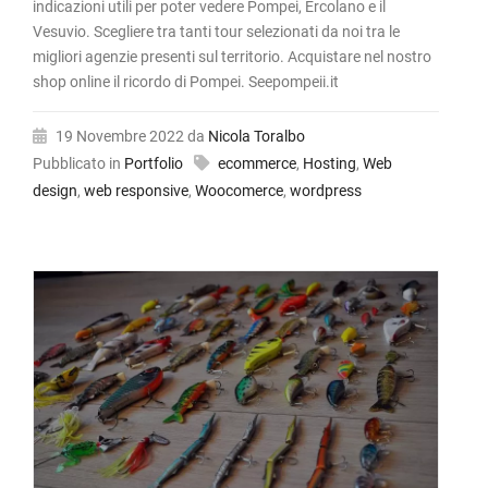
indicazioni utili per poter vedere Pompei, Ercolano e il
Vesuvio. Scegliere tra tanti tour selezionati da noi tra le
migliori agenzie presenti sul territorio. Acquistare nel nostro
shop online il ricordo di Pompei. Seepompeii.it
19 Novembre 2022
da
Nicola Toralbo
Pubblicato in
Portfolio
ecommerce
,
Hosting
,
Web
design
,
web responsive
,
Woocomerce
,
wordpress