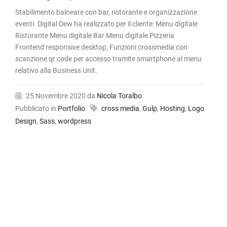
Stabilimento balneare con bar, ristorante e organizzazione
eventi. Digital Dew ha realizzato per il cliente: Menu digitale
Ristorante Menu digitale Bar Menu digitale Pizzeria
Frontend responsive desktop, Funzioni crossmedia con
scanzione qr code per accesso tramite smartphone al menu
relativo alla Business Unit.
25 Novembre 2020
da
Nicola Toralbo
Pubblicato in
Portfolio
cross media
,
Gulp
,
Hosting
,
Logo
Design
,
Sass
,
wordpress