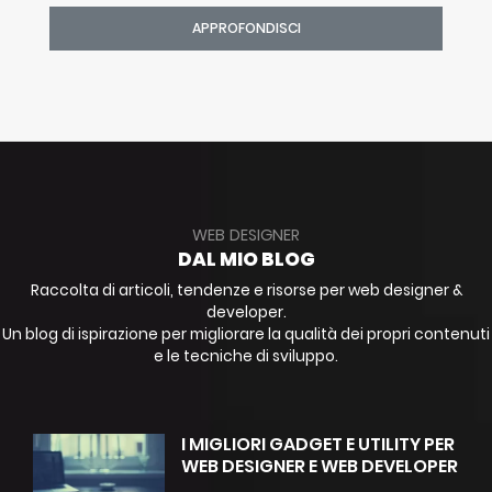
APPROFONDISCI
WEB DESIGNER
DAL MIO BLOG
Raccolta di articoli, tendenze e risorse per web designer &
developer.
Un blog di ispirazione per migliorare la qualità dei propri contenuti
e le tecniche di sviluppo.
I MIGLIORI GADGET E UTILITY PER
WEB DESIGNER E WEB DEVELOPER