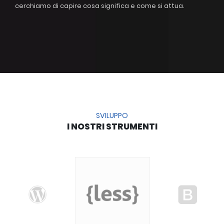
cerchiamo di capire cosa significa e come si attua.
SVILUPPO
I NOSTRI STRUMENTI