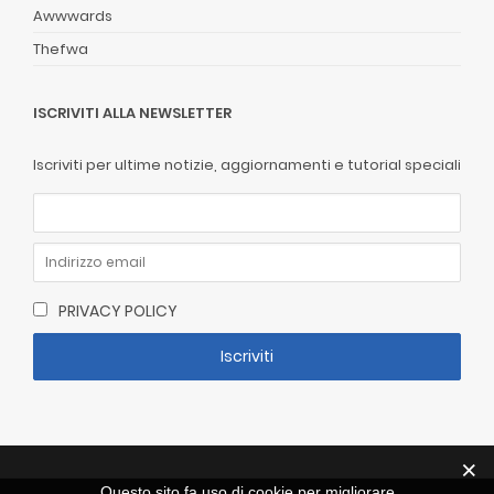
Awwwards
Thefwa
ISCRIVITI ALLA NEWSLETTER
Iscriviti per ultime notizie, aggiornamenti e tutorial speciali
PRIVACY POLICY
Questo sito fa uso di cookie per migliorare